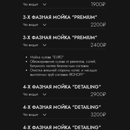
услуги
1900₽
Что входит
3-Х ФАЗНАЯ МОЙКА "PREMIUM"
2200₽
Что входит
3-Х ФАЗНАЯ МОЙКА "PREMIUM"
2400₽
Что входит
Мойка кузова "EURO"
Обезжиривание кузова от реагентов, солей,
битумного налета безопасным составом
Очистка внешней стороны колес и насадок
выхлопных труб составом IRONOFF"
4-Х ФАЗНАЯ МОЙКА "DETAILING"
2900₽
Что входит
4-Х ФАЗНАЯ МОЙКА "DETAILING"
3200₽
Что входит
4-Х ФАЗНАЯ МОЙКА "DETAILING"