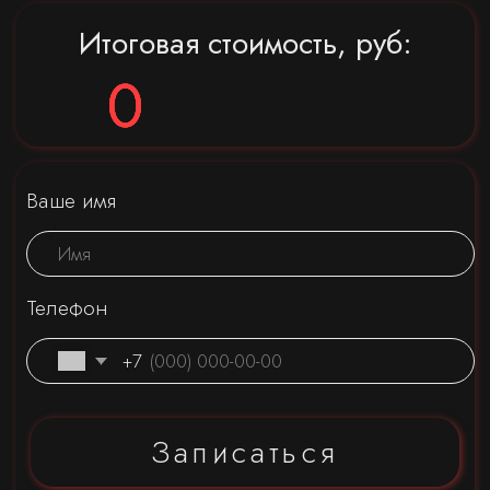
Итоговая стоимость, руб:
0
0
0
0