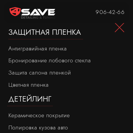
906-42-66
ЗАЩИТНАЯ ПЛЕНКА
Антигравийная пленка
Бронирование лобового стекла
Защита салона пленкой
Цветная пленка
ДЕТЕЙЛИНГ
Керамическое покрытие
Полировка кузова авто
Химчистка салона
Детейлинг мойка
ДОП. УСЛУГИ
Шумоизоляция